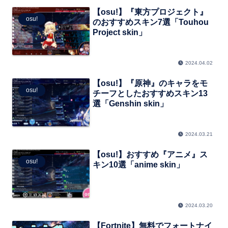
【osu!】『東方プロジェクト』
osu!
のおすすめスキン7選「Touhou
Project skin」
2024.04.02
【osu!】『原神』のキャラをモ
osu!
チーフとしたおすすめスキン13
選「Genshin skin」
2024.03.21
【osu!】おすすめ『アニメ』ス
osu!
キン10選「anime skin」
2024.03.20
【Fortnite】無料でフォートナイ