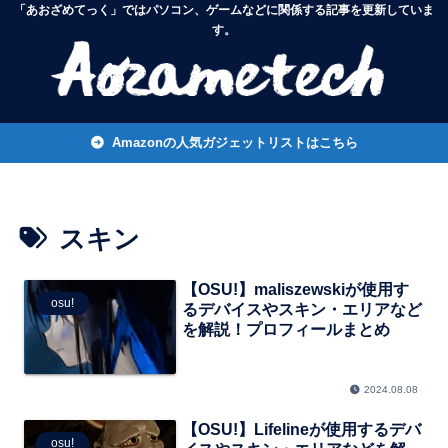
「あおざめてっく」ではパソコン、ゲームなどに関係する記事を更新していま
す。
Amazonの人気ガジェットリストはこちら
スキン
【OSU!】maliszewskiが使用す
osu!
るデバイスやスキン・エリアなど
を解説！プロフィールまとめ
2024.08.08
【OSU!】Lifelineが使用するデバ
osu!