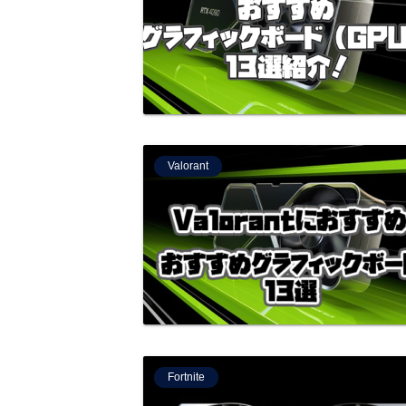
Valorant
Fortnite