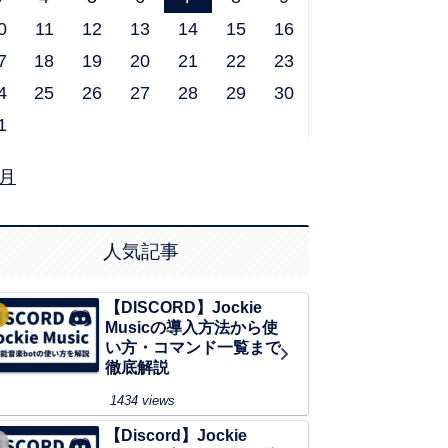
0
11
12
13
14
15
16
7
18
19
20
21
22
23
4
25
26
27
28
29
30
1
1月
人気記事
【DISCORD】Jockie
Musicの導入方法から使
い方・コマンド一覧まで
徹底解説
1434 views
【Discord】Jockie