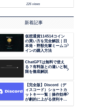
226 views
新着記事
仮想通貨114514コイン
の買い方を完全解説｜日
本発・野獣先輩ミームコ
インの購入方法
ChatGPTは無料で使え
る？有料版との違いと制
限を徹底解説
【完全版】Discord（デ
ィスコード）ショートカ
ットキー一覧｜操作効率
が劇的に上がる便利キー
まとめ