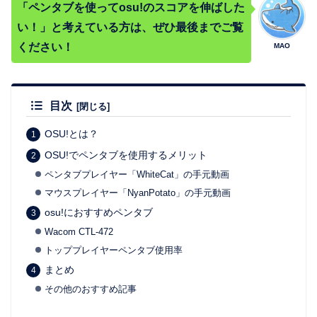
「ペンタブを使ってosu!のスコアを伸ばした
い！」と考えている方は、ぜひ最後までご覧
ください！
MAO
目次
OSU!とは？
OSU!でペンタブを使用するメリット
ペンタブプレイヤー「WhiteCat」の手元動画
マウスプレイヤー「NyanPotato」の手元動画
osu!におすすめペンタブ
Wacom CTL-472
トッププレイヤーペンタブ使用率
まとめ
その他のおすすめ記事