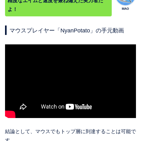
精度なエイムと速度を兼ね備えた実力者だ
よ！
MAO
マウスプレイヤー「NyanPotato」の手元動画
結論として、マウスでもトップ層に到達することは可能で
す。