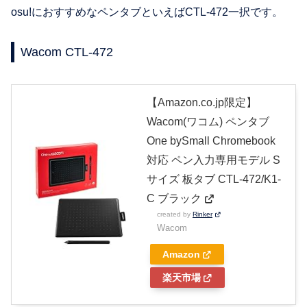
osu!におすすめなペンタブといえばCTL-472一択です。
Wacom CTL-472
【Amazon.co.jp限定】
Wacom(ワコム) ペンタブ
One bySmall Chromebook
対応 ペン入力専用モデル S
サイズ 板タブ CTL-472/K1-
C ブラック
created by
Rinker
Wacom
Amazon
楽天市場