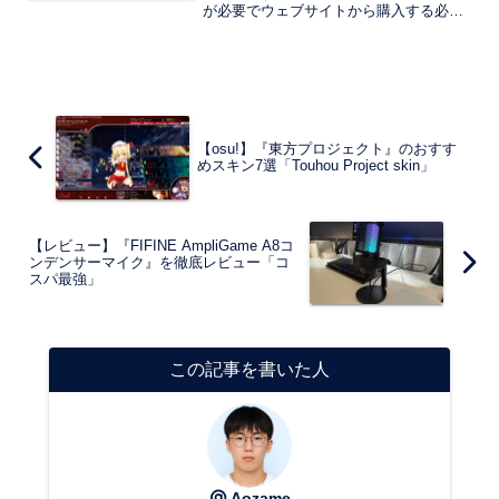
が必要でウェブサイトから購入する必要
があります。なので、未成年だと親のク
レジットカードを借りなければいけない
ので手間がかかります。ですが、クレジ
ットカードが持てない未成年でも簡単に
購入する方法があります。
【osu!】『東方プロジェクト』のおすす
めスキン7選「Touhou Project skin」
【レビュー】『FIFINE AmpliGame A8コ
ンデンサーマイク』を徹底レビュー「コ
スパ最強」
この記事を書いた人
Aozame