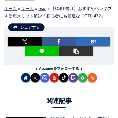
ホーム
»
ゲーム
»
osu!
»
【OSU!向け】おすすめペンタブ
＆使用メリット解説！初心者にも最適な『CTL-472』
シェアする
Aozameをフォローする
関連記事