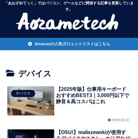
「あおざめてっく」ではパソコン、ゲームなどに関係する記事を更新していま
す。
Amazonの人気ガジェットリストはこちら
デバイス
【2025年版】仕事用キーボード
デバイス
おすすめBEST3｜3,000円以下で
静音＆高コスパはこれ
2025.12.18
【OSU!】maliszewskiが使用す
osu!