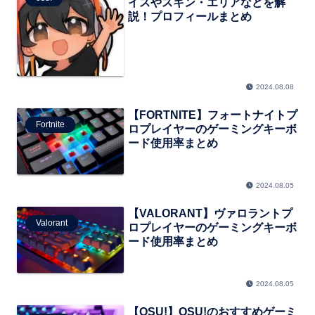
イスやスキン・エリアなどを解
説！プロフィールまとめ
2024.08.08
【FORTNITE】フォートナイトプ
Fortnite
ロプレイヤーのゲーミングキーボ
ード使用率まとめ
2024.08.05
【VALORANT】ヴァロラントプ
Valorant
ロプレイヤーのゲーミングキーボ
ード使用率まとめ
2024.08.05
【OSU!】OSU!のおすすめゲーミ