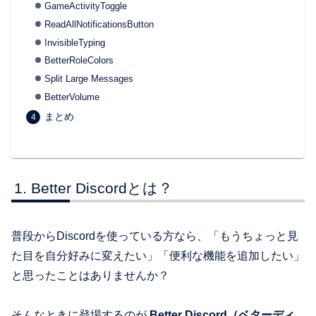
GameActivityToggle
ReadAllNotificationsButton
InvisibleTyping
BetterRoleColors
Split Large Messages
BetterVolume
まとめ
Better Discordとは？
普段からDiscordを使っている方なら、「もうちょっと見
た目を自分好みに変えたい」「便利な機能を追加したい」
と思ったことはありませんか？
そんなときに登場するのが
Better Discord（ベターディ