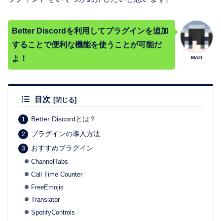
Better Discordを利用してプラグインを追加
することで便利な機能を使うことが可能だ
よ！
MAO
目次
Better Discordとは？
プラグインの導入方法
おすすめプラグイン
ChannelTabs
Call Time Counter
FreeEmojis
Translator
SpotifyControls