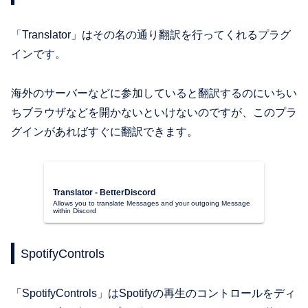
「Translator」はその名の通り翻訳を行ってくれるプラグ
インです。
海外のサーバーなどに参加していると翻訳するのにいちい
ちブラウザなどを開かないといけないのですが、このプラ
グインがあればすぐに翻訳できます。
Translator - BetterDiscord
Allows you to translate Messages and your outgoing Message
within Discord
SpotifyControls
「SpotifyControls」はSpotifyの再生のコントロールをディ