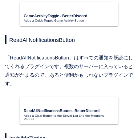
GameActivityToggle - BetterDiscord
Adds a Quick-Toggle Game Activity Button
ReadAllNotificationsButton
「ReadAllNotificationsButton」はすべての通知を既読にし
てくれるプラグインです。複数のサーバーに入っていると
通知がたまるので、あると便利かもしれないプラグインで
す。
ReadAllNotificationsButton - BetterDiscord
Adds a Clear Button to the Server List and the Mentions
Popout