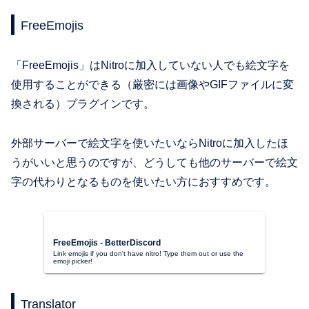
FreeEmojis
「FreeEmojis」はNitroに加入していない人でも絵文字を
使用することができる（厳密には画像やGIFファイルに変
換される）プラグインです。
外部サーバーで絵文字を使いたいならNitroに加入したほ
うがいいと思うのですが、どうしても他のサーバーで絵文
字の代わりとなるものを使いたい方におすすめです。
FreeEmojis - BetterDiscord
Link emojis if you don't have nitro! Type them out or use the
emoji picker!
Translator