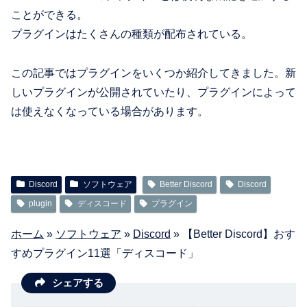
ことができる。
プラグインはたくさんの種類が配布されている。
この記事ではプラグインをいくつか紹介してきました。新
しいプラグインが公開されていたり、プラグインによって
は使えなくなっている場合があります。
Discord
ソフトウェア
Better Discord
Discord
plugin
ディスコード
プラグイン
ホーム
»
ソフトウェア
»
Discord
»
【Better Discord】おす
すめプラグイン11選「ディスコード」
シェアする