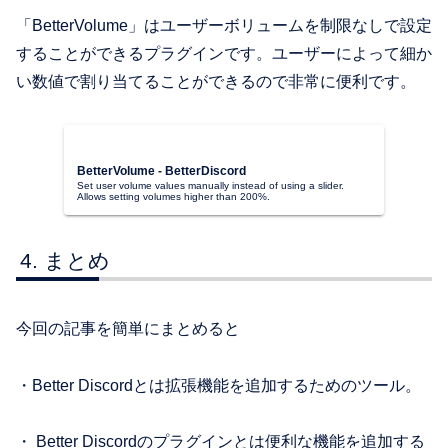
「BetterVolume」はユーザーボリュームを制限なしで設定
することができるプラグインです。ユーザーによって細か
い数値で割り当てることができるので非常に便利です。
BetterVolume - BetterDiscord
Set user volume values manually instead of using a slider.
Allows setting volumes higher than 200%.
まとめ
今回の記事を簡単にまとめると
・Better Discordとは拡張機能を追加するためのツール。
・ Better Discordのプラグインとは便利な機能を追加する