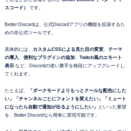
スコード）
です。
Better Discordは、公式Discordアプリの機能を拡張するた
めの非公式ツールです。
具体的には、
カスタムCSSによる見た目の変更
、
テーマ
の導入
、
便利なプラグインの追加
、
Twitch風のエモート
表示
など、Discordの使い勝手を格段にアップグレードし
てくれます。
たとえば、
「ダークモードよりもっとクールな配色にした
い」「チャンネルごとにフォントを変えたい」「ミュート
になったら自動で通知が出るようにしたい」
といった要望
を、Better Discordなら簡単に実現可能です。