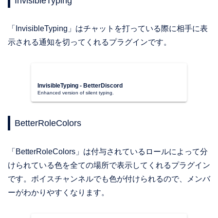
InvisibleTyping
「InvisibleTyping」はチャットを打っている際に相手に表
示される通知を切ってくれるプラグインです。
InvisibleTyping - BetterDiscord
Enhanced version of silent typing.
BetterRoleColors
「BetterRoleColors」は付与されているロールによって分
けられている色を全ての場所で表示してくれるプラグイン
です。ボイスチャンネルでも色が付けられるので、メンバ
ーがわかりやすくなります。