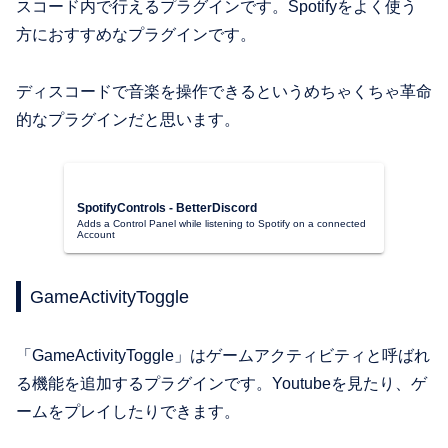
スコード内で行えるプラグインです。Spotifyをよく使う
方におすすめなプラグインです。
ディスコードで音楽を操作できるというめちゃくちゃ革命
的なプラグインだと思います。
SpotifyControls - BetterDiscord
Adds a Control Panel while listening to Spotify on a connected
Account
GameActivityToggle
「GameActivityToggle」はゲームアクティビティと呼ばれ
る機能を追加するプラグインです。Youtubeを見たり、ゲ
ームをプレイしたりできます。