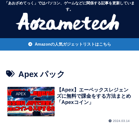
「あおざめてっく」ではパソコン、ゲームなどに関係する記事を更新していま
す。
Amazonの人気ガジェットリストはこちら
Apex パック
【Apex】エーペックスレジェン
APEX
ズに無料で課金をする方法まとめ
「Apexコイン」
2024.03.14